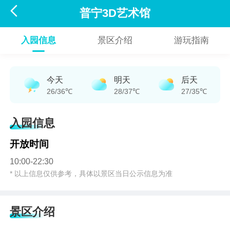

普宁3D艺术馆
入园信息
景区介绍
游玩指南
今天
明天
后天
26/36℃
28/37℃
27/35℃
入园信息
开放时间
10:00-22:30
* 以上信息仅供参考，具体以景区当日公示信息为准
景区介绍