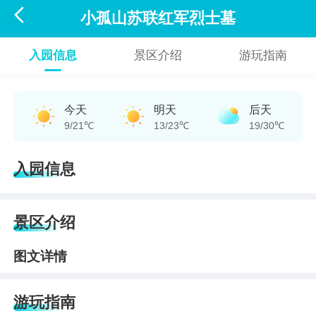

小孤山苏联红军烈士墓
入园信息
景区介绍
游玩指南
今天
明天
后天
9/21℃
13/23℃
19/30℃
入园信息
景区介绍
图文详情
游玩指南