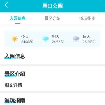

周口公园
入园信息
景区介绍
游玩指南
今天
明天
后天
24/33℃
24/35℃
25/29℃
入园信息
景区介绍
图文详情
游玩指南