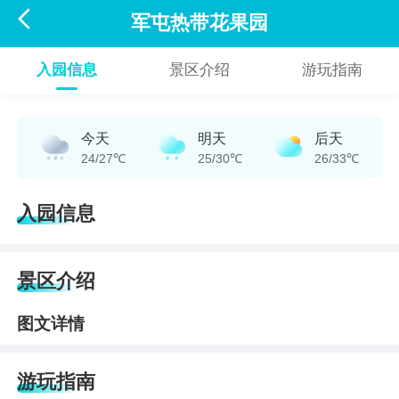

军屯热带花果园
入园信息
景区介绍
游玩指南
今天
明天
后天
24/27℃
25/30℃
26/33℃
入园信息
景区介绍
图文详情
游玩指南