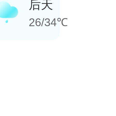
后天
26/34℃