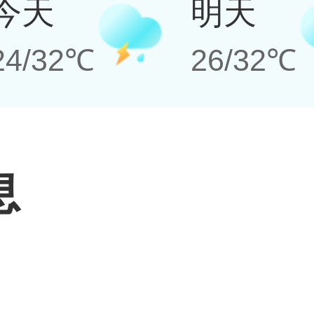
今天
明天
24/32℃
26/32℃
息