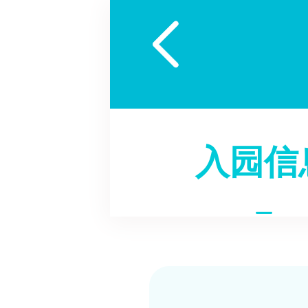

入园信