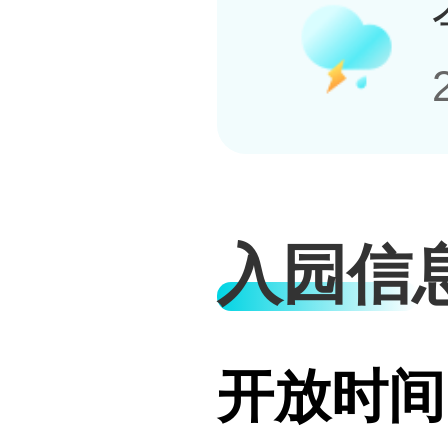
入园信
开放时间