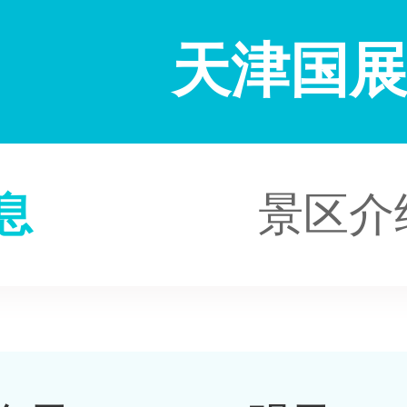
天津国
息
景区介