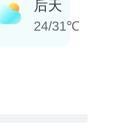
后天
24/31℃