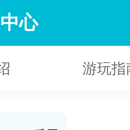
展中心
绍
游玩指