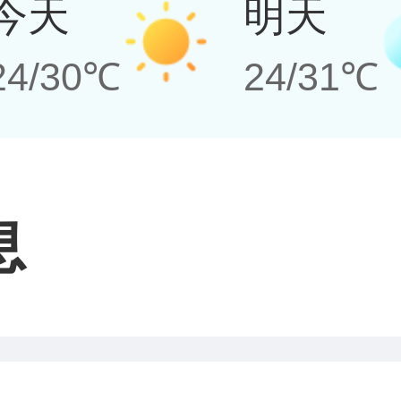
今天
明天
24/30℃
24/31℃
息