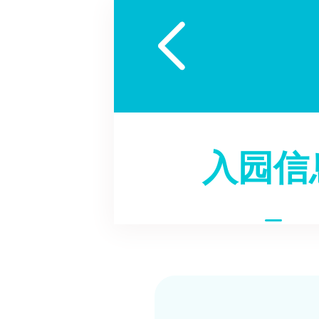

入园信