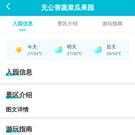

无公害蔬菜瓜果园
入园信息
景区介绍
游玩指南
今天
明天
后天
27/34℃
27/35℃
28/34℃
入园信息
景区介绍
图文详情
游玩指南