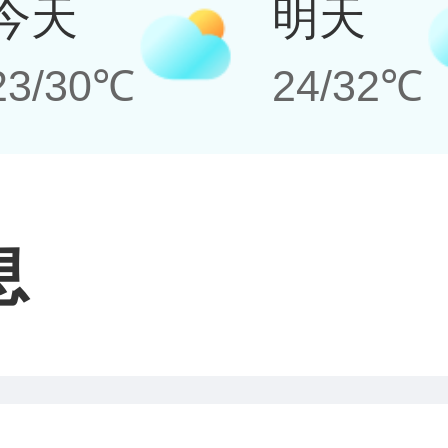
今天
明天
23/30℃
24/32℃
息