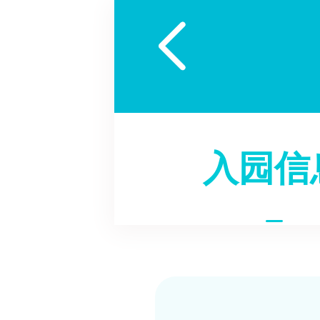

入园信