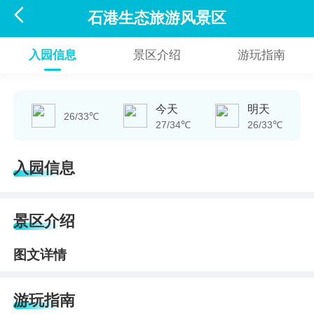

石港生态旅游风景区
入园信息
景区介绍
游玩指南
今天
明天
26/33℃
27/34℃
26/33℃
入园信息
景区介绍
图文详情
游玩指南