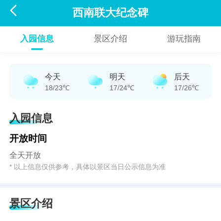

西南联大纪念碑
入园信息
景区介绍
游玩指南
今天
明天
后天
18/23℃
17/24℃
17/26℃
入园信息
开放时间
全天开放
* 以上信息仅供参考，具体以景区当日公示信息为准
景区介绍