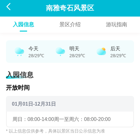

南雅奇石风景区
入园信息
景区介绍
游玩指南
今天
明天
后天
28/29℃
28/29℃
28/29℃
入园信息
开放时间
01月01日-12月31日
周日：08:00-14:00
周一至周六：08:00-20:00
* 以上信息仅供参考，具体以景区当日公示信息为准