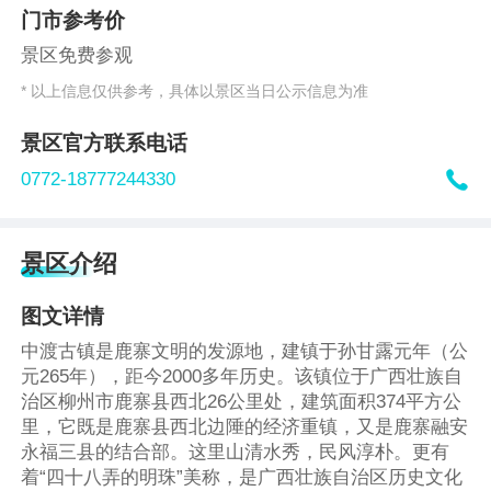
门市参考价
景区免费参观
* 以上信息仅供参考，具体以景区当日公示信息为准
景区官方联系电话

0772-18777244330
景区介绍
图文详情
中渡古镇是鹿寨文明的发源地，建镇于孙甘露元年（公
元265年），距今2000多年历史。该镇位于广西壮族自
治区柳州市鹿寨县西北26公里处，建筑面积374平方公
里，它既是鹿寨县西北边陲的经济重镇，又是鹿寨融安
永福三县的结合部。这里山清水秀，民风淳朴。更有
着“四十八弄的明珠”美称，是广西壮族自治区历史文化