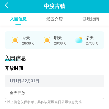

中渡古镇
入园信息
景区介绍
游玩指南
今天
明天
后天
28/38℃
28/38℃
27/38℃
入园信息
开放时间
1月1日-12月31日
全天开放
* 以上信息仅供参考，具体以景区当日公示信息为准