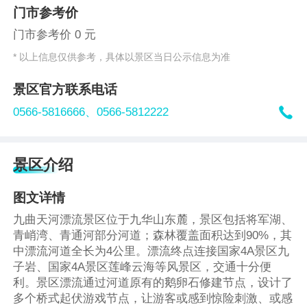
门市参考价
门市参考价 0 元
* 以上信息仅供参考，具体以景区当日公示信息为准
景区官方联系电话

0566-5816666、
0566-5812222
景区介绍
图文详情
九曲天河漂流景区位于九华山东麓，景区包括将军湖、
青峭湾、青通河部分河道；森林覆盖面积达到90%，其
中漂流河道全长为4公里。漂流终点连接国家4A景区九
子岩、国家4A景区莲峰云海等风景区，交通十分便
利。景区漂流通过河道原有的鹅卵石修建节点，设计了
多个桥式起伏游戏节点，让游客或感到惊险刺激、或感