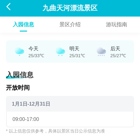

九曲天河漂流景区
入园信息
景区介绍
游玩指南
今天
明天
后天
25/33℃
25/31℃
25/27℃
入园信息
开放时间
1月1日-12月31日
09:00-17:00
* 以上信息仅供参考，具体以景区当日公示信息为准