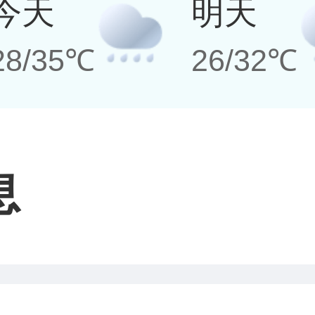
今天
明天
28/35℃
26/32℃
息