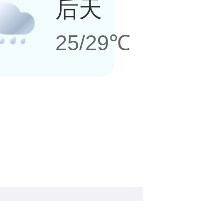
后天
25/29℃