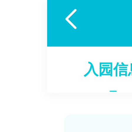

入园信