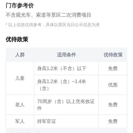
门市参考价
不含观光车、索道等景区二次消费项目
* 以上信息仅供参考，具体以景区当日公示信息为准
优待政策
人群
适用条件
优待政策
身高1.2米（不含）以下
免费
儿童
身高1.2米（含）~1.4米
优惠
（含）
70周岁（含）以上凭有效证
老人
免费
件
军人
持军官证
免费