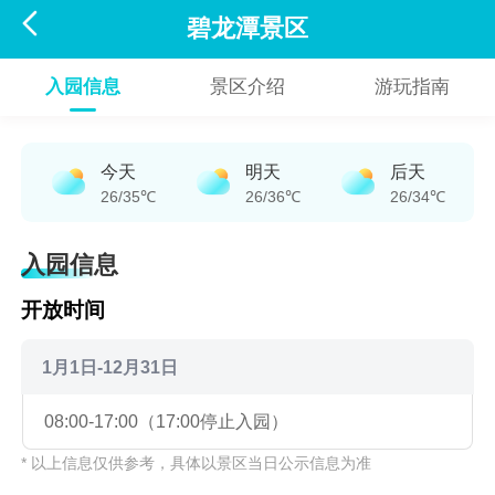

碧龙潭景区
入园信息
景区介绍
游玩指南
今天
明天
后天
26/35℃
26/36℃
26/34℃
入园信息
开放时间
1月1日-12月31日
08:00-17:00（17:00停止入园）
* 以上信息仅供参考，具体以景区当日公示信息为准