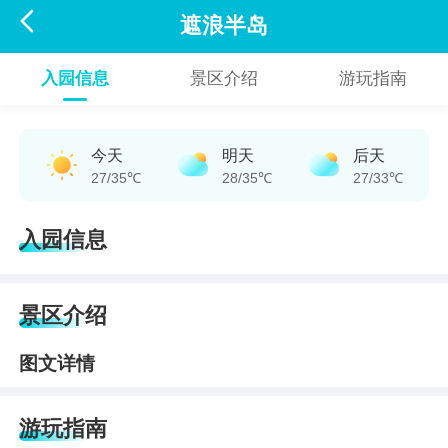

遮浪半岛
入园信息
景区介绍
游玩指南
今天
明天
后天
27/35℃
28/35℃
27/33℃
入园信息
景区介绍
图文详情
游玩指南