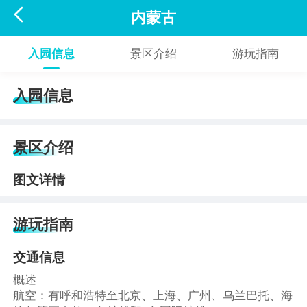

内蒙古
入园信息
景区介绍
游玩指南
入园信息
景区介绍
图文详情
游玩指南
交通信息
概述
航空：有呼和浩特至北京、上海、广州、乌兰巴托、海