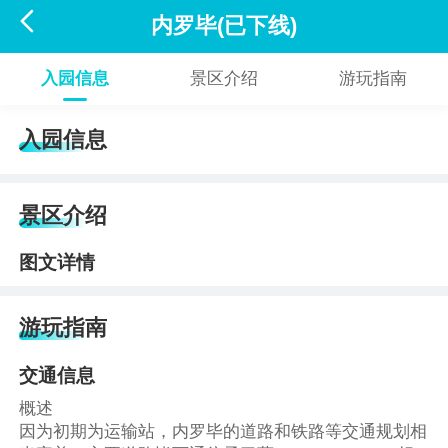

内罗毕(已下线)
入园信息
景区介绍
游玩指南
入园信息
景区介绍
图文详情
游玩指南
交通信息
概述
因为初期为运输站，内罗毕的道路和铁路等交通规划相