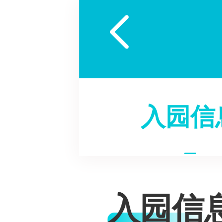

入园信
入园信