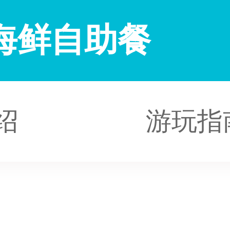
海鲜自助餐
绍
游玩指