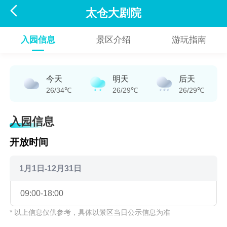

太仓大剧院
入园信息
景区介绍
游玩指南
今天
明天
后天
26/34℃
26/29℃
26/29℃
入园信息
开放时间
1月1日-12月31日
09:00-18:00
* 以上信息仅供参考，具体以景区当日公示信息为准