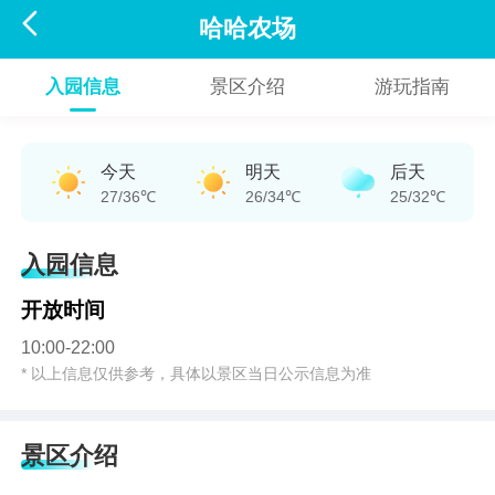

哈哈农场
入园信息
景区介绍
游玩指南
今天
明天
后天
27/36℃
26/34℃
25/32℃
入园信息
开放时间
10:00-22:00
* 以上信息仅供参考，具体以景区当日公示信息为准
景区介绍