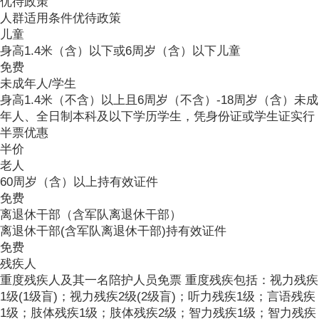
优待政策
人群
适用条件
优待政策
儿童
身高1.4米（含）以下或6周岁（含）以下儿童
免费
未成年人/学生
身高1.4米（不含）以上且6周岁（不含）-18周岁（含）未成
年人、全日制本科及以下学历学生，凭身份证或学生证实行
半票优惠
半价
老人
60周岁（含）以上持有效证件
免费
离退休干部（含军队离退休干部）
离退休干部(含军队离退休干部)持有效证件
免费
残疾人
重度残疾人及其一名陪护人员免票 重度残疾包括：视力残疾
1级(1级盲)；视力残疾2级(2级盲)；听力残疾1级；言语残疾
1级；肢体残疾1级；肢体残疾2级；智力残疾1级；智力残疾