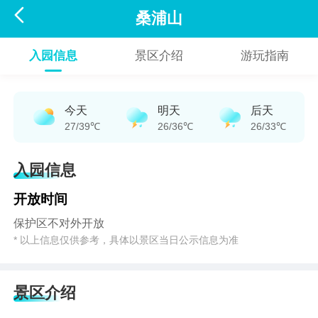

桑浦山
入园信息
景区介绍
游玩指南
今天
明天
后天
27/39℃
26/36℃
26/33℃
入园信息
开放时间
保护区不对外开放
* 以上信息仅供参考，具体以景区当日公示信息为准
景区介绍