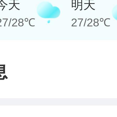
今天
明天
27/28℃
27/28℃
息