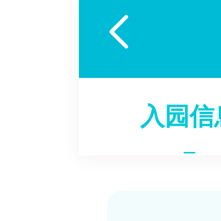

入园信