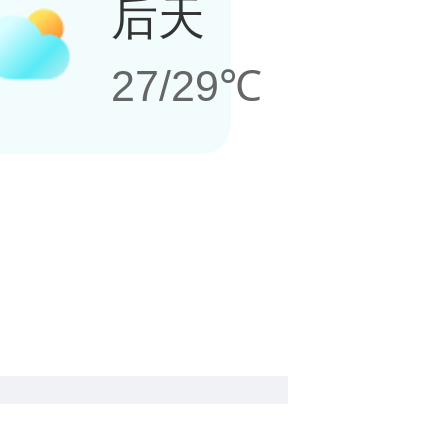
后天
27/29℃