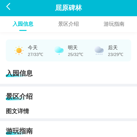

屈原碑林
入园信息
景区介绍
游玩指南
今天
明天
后天
27/33℃
25/32℃
23/29℃
入园信息
景区介绍
图文详情
游玩指南