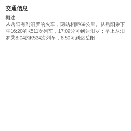
交通信息
概述
从岳阳有到汨罗的火车，两站相距69公里。从岳阳乘下
午16:20的K511次列车，17:09分可到达汨罗；早上从汨
罗乘8:04的K534次列车，8:50可到达岳阳