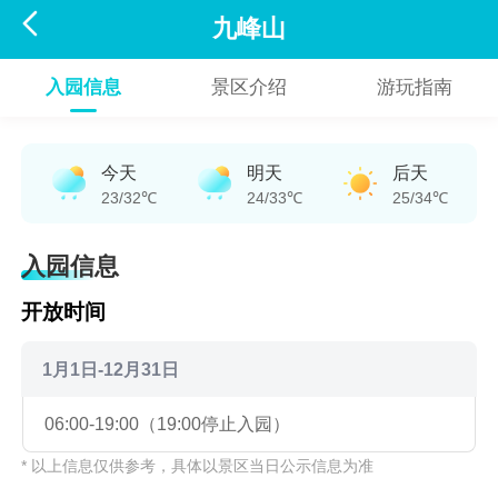

九峰山
入园信息
景区介绍
游玩指南
今天
明天
后天
23/32℃
24/33℃
25/34℃
入园信息
开放时间
1月1日-12月31日
06:00-19:00（19:00停止入园）
* 以上信息仅供参考，具体以景区当日公示信息为准