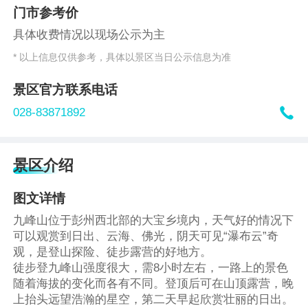
门市参考价
具体收费情况以现场公示为主
* 以上信息仅供参考，具体以景区当日公示信息为准
景区官方联系电话

028-83871892
景区介绍
图文详情
九峰山位于彭州西北部的大宝乡境内，天气好的情况下
可以观赏到日出、云海、佛光，阴天可见“瀑布云”奇
观，是登山探险、徒步露营的好地方。
徒步登九峰山强度很大，需8小时左右，一路上的景色
随着海拔的变化而各有不同。登顶后可在山顶露营，晚
上抬头远望浩瀚的星空，第二天早起欣赏壮丽的日出。