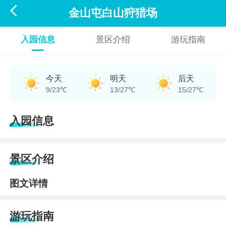

金山屯白山狩猎场
入园信息
景区介绍
游玩指南
今天
明天
后天
9/23℃
13/27℃
15/27℃
入园信息
景区介绍
图文详情
游玩指南