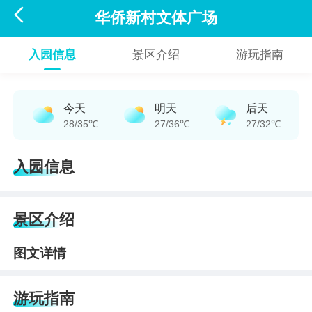

华侨新村文体广场
入园信息
景区介绍
游玩指南
今天
明天
后天
28/35℃
27/36℃
27/32℃
入园信息
景区介绍
图文详情
游玩指南