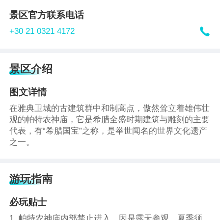
景区官方联系电话

+30 21 0321 4172
景区介绍
图文详情
在雅典卫城的古建筑群中和制高点，傲然耸立着雄伟壮
观的帕特农神庙，它是希腊全盛时期建筑与雕刻的主要
代表，有“希腊国宝”之称，是举世闻名的世界文化遗产
之一。
游玩指南
必玩贴士
1. 帕特农神庙内部禁止进入，因是露天参观，夏季须