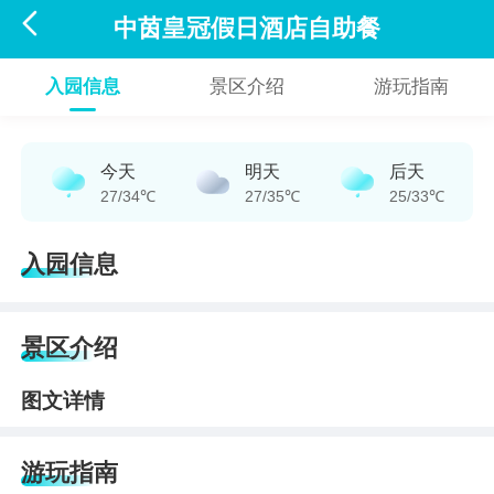

中茵皇冠假日酒店自助餐
入园信息
景区介绍
游玩指南
今天
明天
后天
27/34℃
27/35℃
25/33℃
入园信息
景区介绍
图文详情
游玩指南