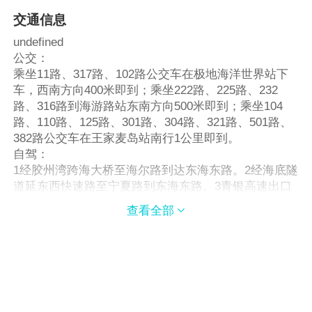
交通信息
undefined
公交：
乘坐11路、317路、102路公交车在极地海洋世界站下
车，西南方向400米即到；乘坐222路、225路、232
路、316路到海游路站东南方向500米即到；乘坐104
路、110路、125路、301路、304路、321路、501路、
382路公交车在王家麦岛站南行1公里即到。
自驾：
1经胶州湾跨海大桥至海尔路到达东海东路。2经海底隧
道延东西快速路至宁夏路到东海东路。3青银高速出口
至海尔路到达东海东路。4或驶入市内后，经山东路、
查看全部

香港中路往东行至东海东路58号。