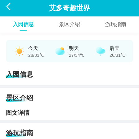

艾多奇趣世界
入园信息
景区介绍
游玩指南
今天
明天
后天
28/33℃
27/34℃
26/31℃
入园信息
景区介绍
图文详情
游玩指南