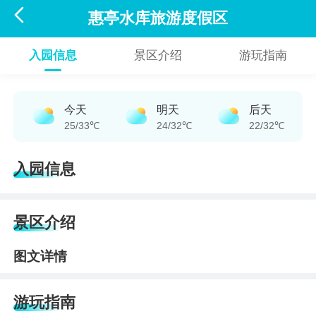

惠亭水库旅游度假区
入园信息
景区介绍
游玩指南
今天
明天
后天
25/33℃
24/32℃
22/32℃
入园信息
景区介绍
图文详情
游玩指南