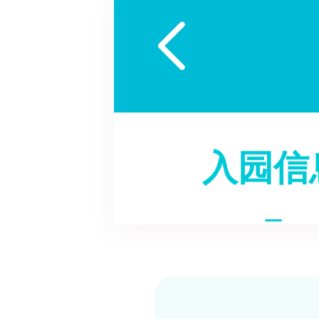

入园信