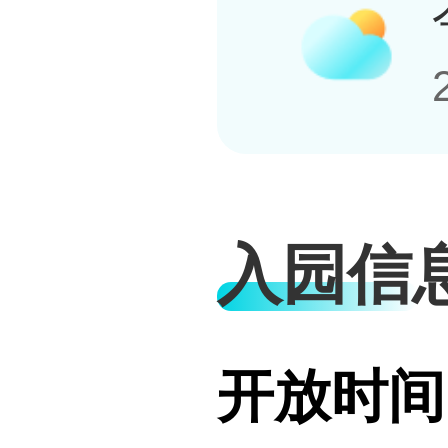
入园信
开放时间