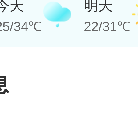
今天
明天
25/34℃
22/31℃
息