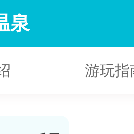
温泉
绍
游玩指