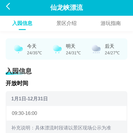

仙龙峡漂流
入园信息
景区介绍
游玩指南
今天
明天
后天
24/35℃
24/31℃
24/27℃
入园信息
开放时间
1月1日-12月31日
09:30-16:00
补充说明：具体漂流时段请以景区现场公示为准