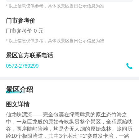
* 以上信息仅供参考，具体以景区当日公示信息为准
门市参考价
门市参考价 0 元
* 以上信息仅供参考，具体以景区当日公示信息为准
景区官方联系电话

0572-2769299
景区介绍
图文详情
仙龙峡漂流——完全包裹在绿意肆意的原生态竹海之
中，一条巨龙般的原始奇峡纵贯整个景区，全程原始峡
谷，两岸陡峭险滩，均是杳无人烟的原始森林。途间历
经10个极限湾道，其中3个堪比“F1”赛道发卡湾，一路