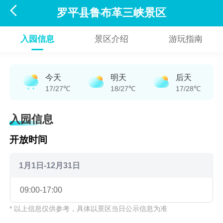

罗平县鲁布革三峡景区
入园信息
景区介绍
游玩指南
今天
明天
后天
17/27℃
18/27℃
17/28℃
入园信息
开放时间
1月1日-12月31日
09:00-17:00
* 以上信息仅供参考，具体以景区当日公示信息为准