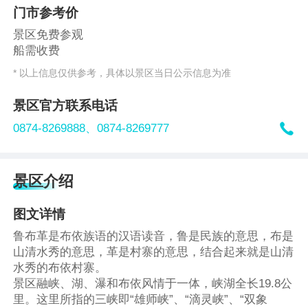
门市参考价
景区免费参观
船需收费
* 以上信息仅供参考，具体以景区当日公示信息为准
景区官方联系电话

0874-8269888、
0874-8269777
景区介绍
图文详情
鲁布革是布依族语的汉语读音，鲁是民族的意思，布是
山清水秀的意思，革是村寨的意思，结合起来就是山清
水秀的布依村寨。
景区融峡、湖、瀑和布依风情于一体，峡湖全长19.8公
里。这里所指的三峡即“雄师峡”、“滴灵峡”、“双象