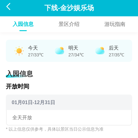

下线-金沙娱乐场
入园信息
景区介绍
游玩指南
今天
明天
后天
27/33℃
27/34℃
27/35℃
入园信息
开放时间
01月01日-12月31日
全天开放
* 以上信息仅供参考，具体以景区当日公示信息为准