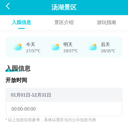

汤湖景区
入园信息
景区介绍
游玩指南
今天
明天
后天
27/37℃
29/37℃
28/35℃
入园信息
开放时间
01月01日-12月31日
00:00-00:00
* 以上信息仅供参考，具体以景区当日公示信息为准