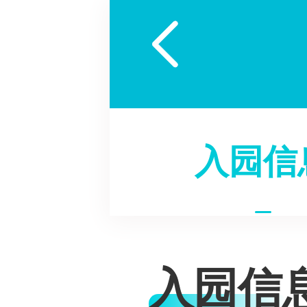

入园信
入园信