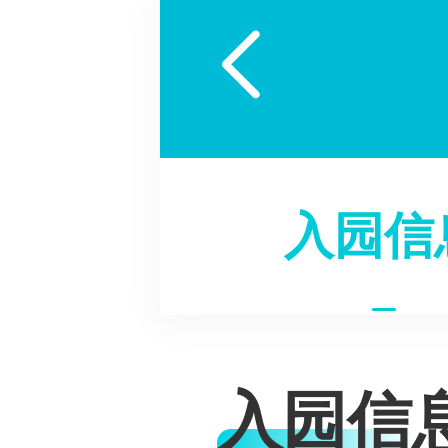

入园信
入园信