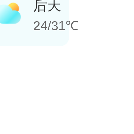
后天
24/31℃