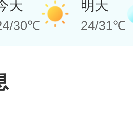
今天
明天
24/30℃
24/31℃
息