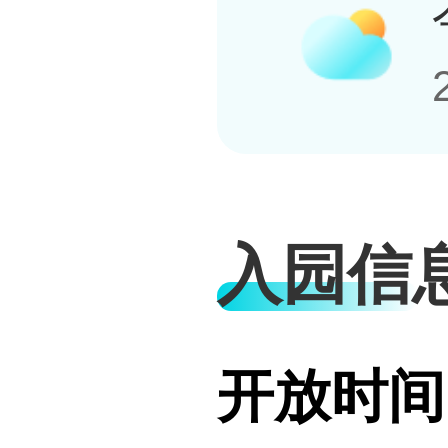
入园信
开放时间