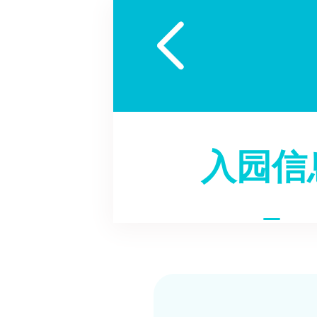

入园信