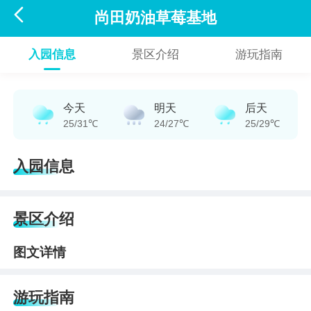

尚田奶油草莓基地
入园信息
景区介绍
游玩指南
今天
明天
后天
25/31℃
24/27℃
25/29℃
入园信息
景区介绍
图文详情
游玩指南