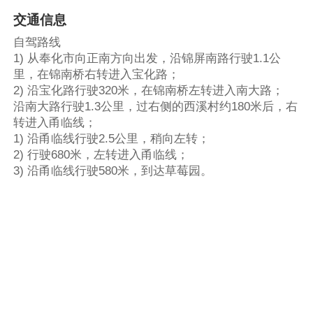
交通信息
自驾路线
1) 从奉化市向正南方向出发，沿锦屏南路行驶1.1公
里，在锦南桥右转进入宝化路；
2) 沿宝化路行驶320米，在锦南桥左转进入南大路；
沿南大路行驶1.3公里，过右侧的西溪村约180米后，右
转进入甬临线；
1) 沿甬临线行驶2.5公里，稍向左转；
2) 行驶680米，左转进入甬临线；
3) 沿甬临线行驶580米，到达草莓园。