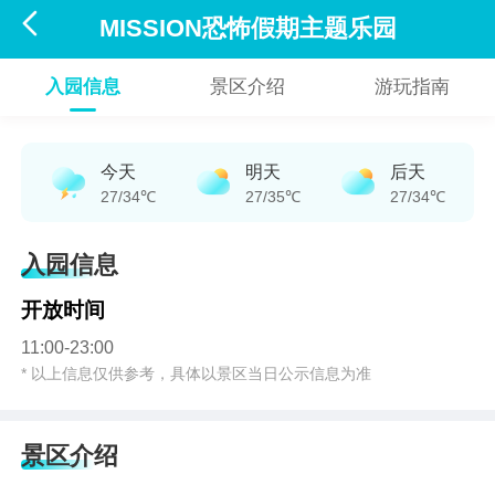

MISSION恐怖假期主题乐园
入园信息
景区介绍
游玩指南
今天
明天
后天
27/34℃
27/35℃
27/34℃
入园信息
开放时间
11:00-23:00
* 以上信息仅供参考，具体以景区当日公示信息为准
景区介绍