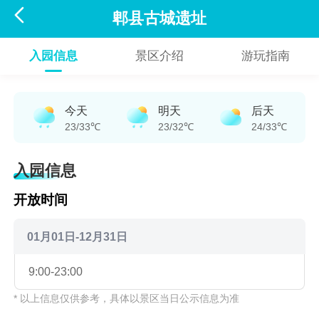

郫县古城遗址
入园信息
景区介绍
游玩指南
今天
明天
后天
23/33℃
23/32℃
24/33℃
入园信息
开放时间
01月01日-12月31日
9:00-23:00
* 以上信息仅供参考，具体以景区当日公示信息为准