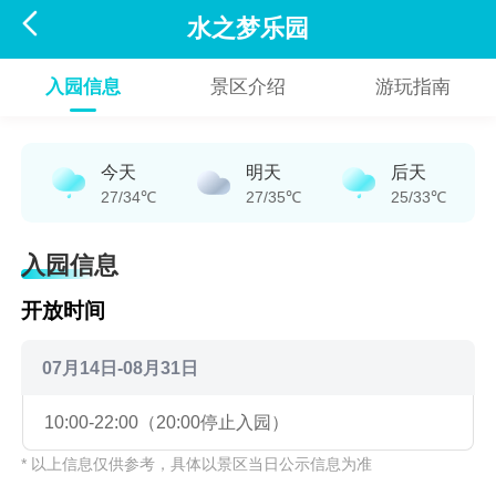

水之梦乐园
入园信息
景区介绍
游玩指南
今天
明天
后天
27/34℃
27/35℃
25/33℃
入园信息
开放时间
07月14日-08月31日
10:00-22:00（20:00停止入园）
* 以上信息仅供参考，具体以景区当日公示信息为准