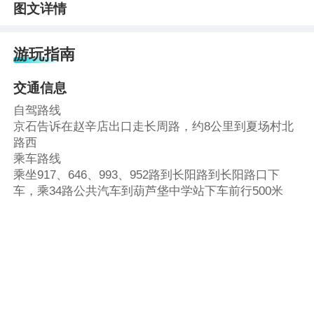
图文详情
游玩指南
交通信息
自驾路线
京石告诉在赵辛店出口走长周路，约8公里到夏场村北
路西
乘车路线
乘坐917、646、993、952路到长阳路到长阳路口下
车，乘34路公共汽车到葫芦垡中学站下车前行500米