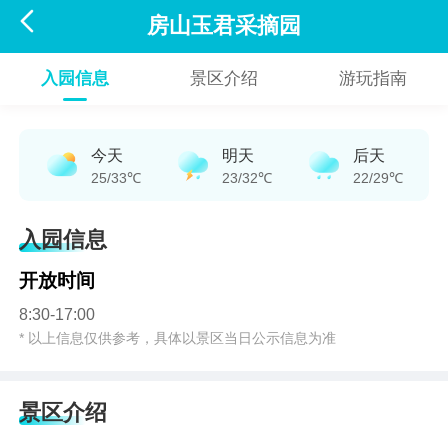

房山玉君采摘园
入园信息
景区介绍
游玩指南
今天
明天
后天
25/33℃
23/32℃
22/29℃
入园信息
开放时间
8:30-17:00
* 以上信息仅供参考，具体以景区当日公示信息为准
景区介绍