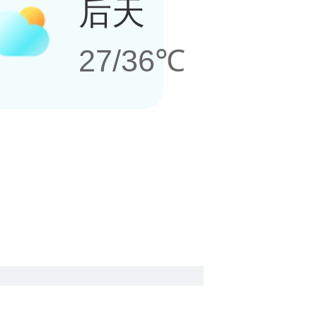
后天
27/36℃