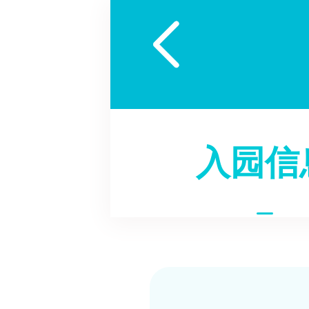

入园信