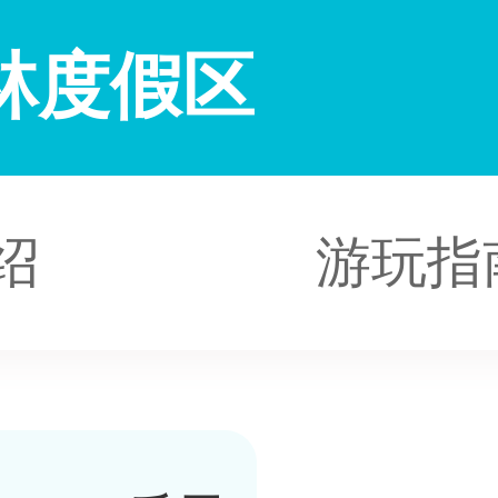
林度假区
绍
游玩指