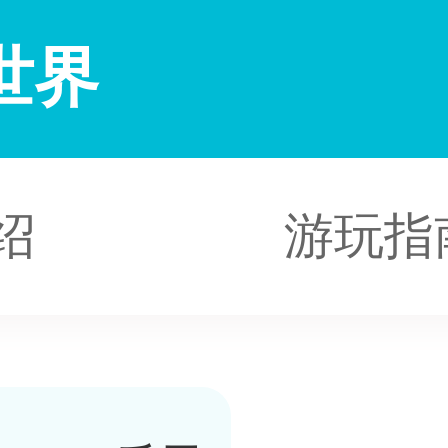
世界
绍
游玩指