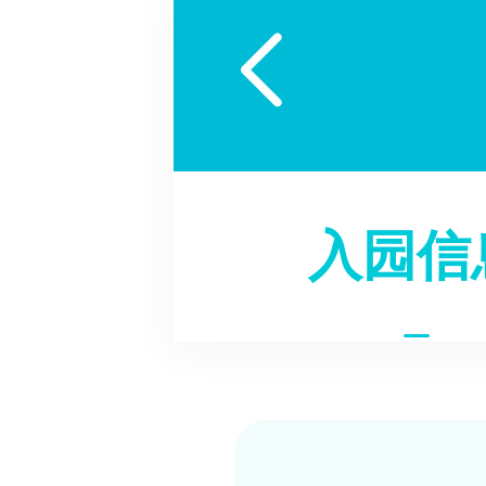

入园信