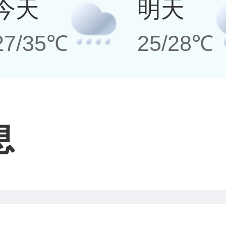
今天
明天
27/35℃
25/28℃
息