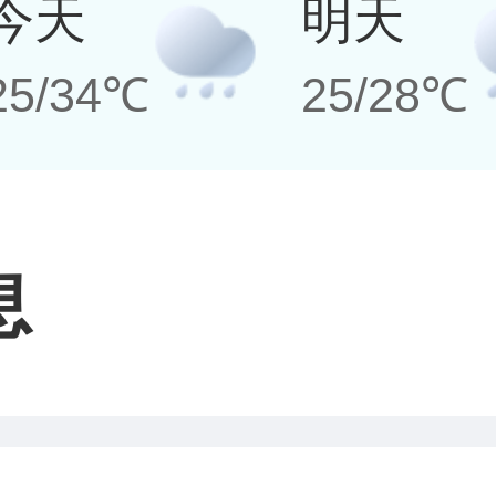
今天
明天
25/34℃
25/28℃
息