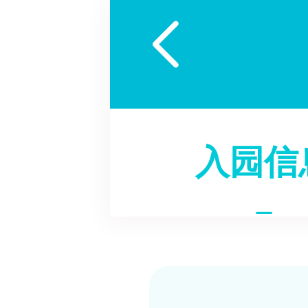

入园信