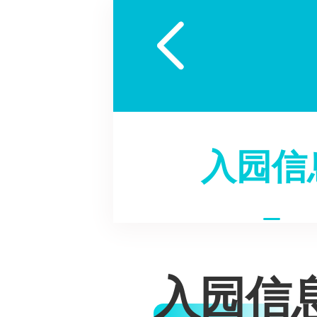

入园信
入园信