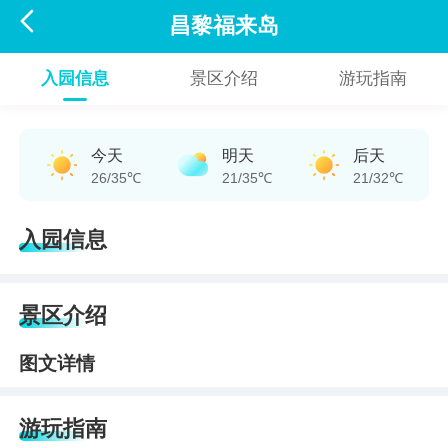

昌黎福来岛
入园信息
景区介绍
游玩指南
今天
明天
后天
26/35℃
21/35℃
21/32℃
入园信息
景区介绍
图文详情
游玩指南